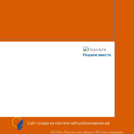
Решаем вместе
Сайт создан на портале сайтыобразованию.рф
№1556 в Реестре российского ПО (на основании