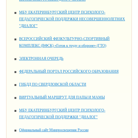
МБУ ЕКАТЕРИНБУРГСКИЙ ЦЕНТР ПСИХОЛОГО-
ПЕДАГОГИЧЕСКОЙ ПОДДЕРЖКИ НЕСОВЕРШЕННОЛЕТНИХ
"ДИАЛОГ"
ВСЕРОССИЙСКИЙ ФИЗКУЛЬТУРНО-СПОРТИВНЫЙ
КОМПЛЕКС (ВФСК) «Готов к труду и обороне» (ГТО)
ЭЛЕКТРОННАЯ ОЧЕРЕДЬ
ФЕДЕРАЛЬНЫЙ ПОРТАЛ РОССИЙСКОГО ОБРАЗОВАНИЯ
ГИБДД ПО СВЕРДЛОВСКОЙ ОБЛАСТИ
ВИРТУАЛЬНЫЙ МАРШРУТ ДЛЯ ПАПЫ И МАМЫ
МБУ ЕКАТЕРИНБУРГСКИЙ ЦЕНТР ПСИХОЛОГО-
ПЕДАГОГИЧЕСКОЙ ПОДДЕРЖКИ "ДИАЛОГ"
Официальный сайт Минпросвещения России