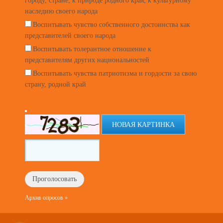
городу, стране; к природе родного края; к культурному
наследию своего народа
Воспитывать чувство собственного достоинства как
представителей своего народа
Воспитывать толерантное отношение к
представителям других национальностей
Воспитывать чувства патриотизма и гордости за свою
страну, родной край
НОВАЯ КАРТИНКА
Архив опросов »