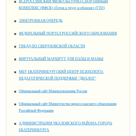
ВСЕРОССИЙСКИЙ ФИЗКУЛЬТУРНО-СПОРТИВНЫЙ
КОМПЛЕКС (ВФСК) «Готов к труду и обороне» (ГТО)
ЭЛЕКТРОННАЯ ОЧЕРЕДЬ
ФЕДЕРАЛЬНЫЙ ПОРТАЛ РОССИЙСКОГО ОБРАЗОВАНИЯ
ГИБДД ПО СВЕРДЛОВСКОЙ ОБЛАСТИ
ВИРТУАЛЬНЫЙ МАРШРУТ ДЛЯ ПАПЫ И МАМЫ
МБУ ЕКАТЕРИНБУРГСКИЙ ЦЕНТР ПСИХОЛОГО-
ПЕДАГОГИЧЕСКОЙ ПОДДЕРЖКИ "ДИАЛОГ"
Официальный сайт Минпросвещения России
Официальный сайт Министерства науки и высшего образования
Российской Федерации
АДМИНИСТРАЦИЯ ЧКАЛОВСКОГО РАЙОНА ГОРОДА
ЕКАТЕРИНБУРГА