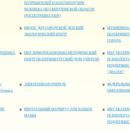
ПОТРЕБИТЕЛЕЙ И БЛАГОПОЛУЧИЯ
ЧЕЛОВЕКА ПО СВЕРДЛОВСКОЙ ОБЛАСТИ
(РОСПОТРЕБНАДЗОР)
МБДОУ ДОД ГОРОДСКОЙ ДЕТСКИЙ
МУНИЦИПАЛ
ЭКОЛОГИЧЕСКИЙ ЦЕНТР
ЕКАТЕРИНБУ
ГОРОДА
РЕБЁНКА
МБУ ИНФОРМАЦИОННО-МЕТОДИЧЕСКИЙ
МБУ ЕКАТЕР
ЦЕНТР ЕКАТЕРИНБУРГСКИЙ ДОМ УЧИТЕЛЯ
ПСИХОЛОГО
ПОДДЕРЖКИ
"ДИАЛОГ"
-
ЭЛЕКТРОННАЯ ОЧЕРЕДЬ
ФЕДЕРАЛЬНЫ
Готов к
ОБРАЗОВАН
ТИ
ВИРТУАЛЬНЫЙ МАРШРУТ ДЛЯ ПАПЫ И
МБУ ЕКАТЕР
МАМЫ
ПСИХОЛОГО
ПОДДЕРЖКИ 