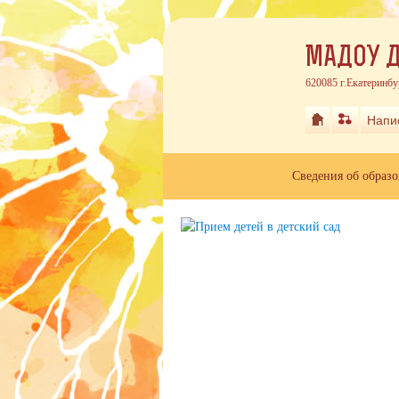
МАДОУ Д
620085 г.Екатеринбу
Напи
Сведения об образ