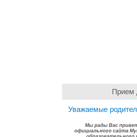
Прием 
Уважаемые родители
Мы рады Вас приве
официального сайта Му
образовательного 