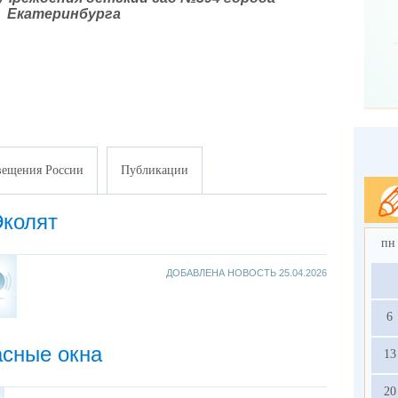
Екатеринбурга
ещения России
Публикации
Эколят
пн
ДОБАВЛЕНА НОВОСТЬ
25.04.2026
6
асные окна
13
20