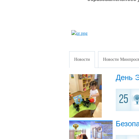
Новости
Новости Минпросв
День 
25
Безоп