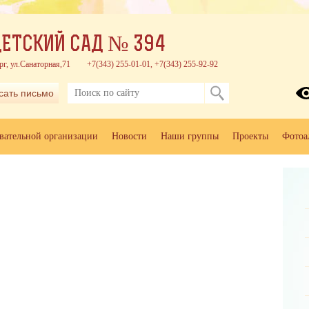
ЕТСКИЙ САД № 394
рг, ул.Санаторная,71
+7(343) 255-01-01, +7(343) 255-92-92
сать письмо
овательной организации
Новости
Наши группы
Проекты
Фотоа