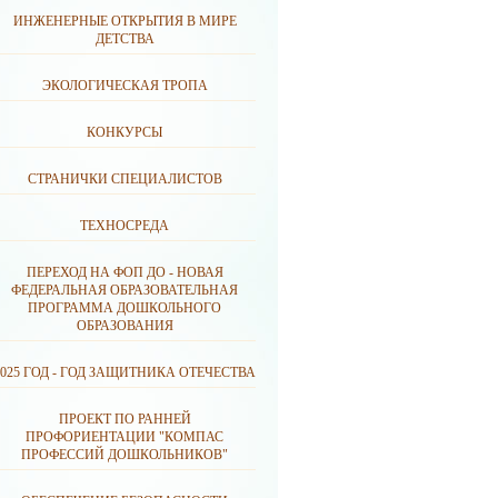
ИНЖЕНЕРНЫЕ ОТКРЫТИЯ В МИРЕ
ДЕТСТВА
ЭКОЛОГИЧЕСКАЯ ТРОПА
КОНКУРСЫ
СТРАНИЧКИ СПЕЦИАЛИСТОВ
ТЕХНОСРЕДА
ПЕРЕХОД НА ФОП ДО - НОВАЯ
ФЕДЕРАЛЬНАЯ ОБРАЗОВАТЕЛЬНАЯ
ПРОГРАММА ДОШКОЛЬНОГО
ОБРАЗОВАНИЯ
2025 ГОД - ГОД ЗАЩИТНИКА ОТЕЧЕСТВА
ПРОЕКТ ПО РАННЕЙ
ПРОФОРИЕНТАЦИИ "КОМПАС
ПРОФЕССИЙ ДОШКОЛЬНИКОВ"