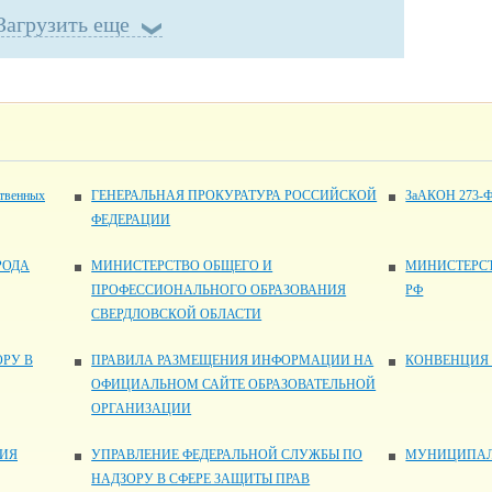
Загрузить еще
ственных
ГЕНЕРАЛЬНАЯ ПРОКУРАТУРА РОССИЙСКОЙ
ЗаАКОН 273-
ФЕДЕРАЦИИ
РОДА
МИНИСТЕРСТВО ОБЩЕГО И
МИНИСТЕРСТ
ПРОФЕССИОНАЛЬНОГО ОБРАЗОВАНИЯ
РФ
СВЕРДЛОВСКОЙ ОБЛАСТИ
РУ В
ПРАВИЛА РАЗМЕЩЕНИЯ ИНФОРМАЦИИ НА
КОНВЕНЦИЯ 
ОФИЦИАЛЬНОМ САЙТЕ ОБРАЗОВАТЕЛЬНОЙ
ОРГАНИЗАЦИИ
НИЯ
УПРАВЛЕНИЕ ФЕДЕРАЛЬНОЙ СЛУЖБЫ ПО
МУНИЦИПАЛ
НАДЗОРУ В СФЕРЕ ЗАЩИТЫ ПРАВ