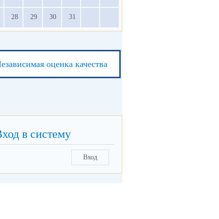
28
29
30
31
езависимая оценка качества
Вход в систему
Вход