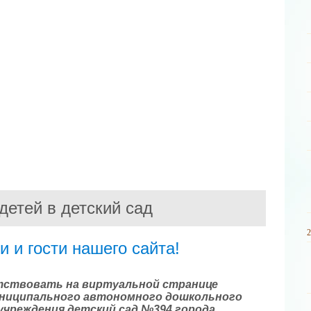
детей в детский сад
 и гости нашего сайта!
тствовать на виртуальной странице
ниципального автономного дошкольного
учреждения детский сад №394 города