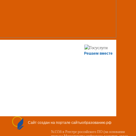
Решаем вместе
Сайт создан на портале сайтыобразованию.рф
№1556 в Реестре российского ПО (на основании
приказа Министерства цифрового развития, связи