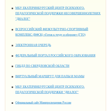
МБУ ЕКАТЕРИНБУРГСКИЙ ЦЕНТР ПСИХОЛОГО-
ПЕДАГОГИЧЕСКОЙ ПОДДЕРЖКИ НЕСОВЕРШЕННОЛЕТНИХ
"ДИАЛОГ"
ВСЕРОССИЙСКИЙ ФИЗКУЛЬТУРНО-СПОРТИВНЫЙ
КОМПЛЕКС (ВФСК) «Готов к труду и обороне» (ГТО)
ЭЛЕКТРОННАЯ ОЧЕРЕДЬ
ФЕДЕРАЛЬНЫЙ ПОРТАЛ РОССИЙСКОГО ОБРАЗОВАНИЯ
ГИБДД ПО СВЕРДЛОВСКОЙ ОБЛАСТИ
ВИРТУАЛЬНЫЙ МАРШРУТ ДЛЯ ПАПЫ И МАМЫ
МБУ ЕКАТЕРИНБУРГСКИЙ ЦЕНТР ПСИХОЛОГО-
ПЕДАГОГИЧЕСКОЙ ПОДДЕРЖКИ "ДИАЛОГ"
Официальный сайт Минпросвещения России