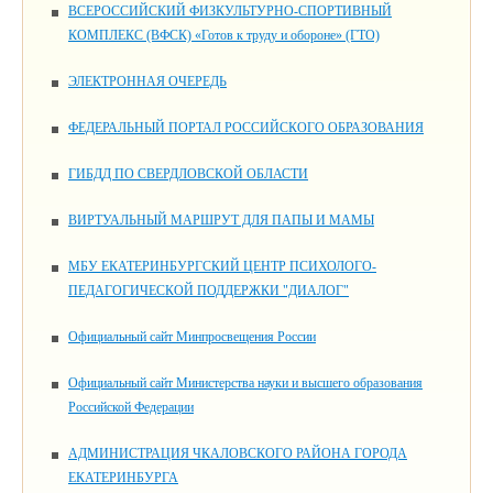
ВСЕРОССИЙСКИЙ ФИЗКУЛЬТУРНО-СПОРТИВНЫЙ
КОМПЛЕКС (ВФСК) «Готов к труду и обороне» (ГТО)
ЭЛЕКТРОННАЯ ОЧЕРЕДЬ
ФЕДЕРАЛЬНЫЙ ПОРТАЛ РОССИЙСКОГО ОБРАЗОВАНИЯ
ГИБДД ПО СВЕРДЛОВСКОЙ ОБЛАСТИ
ВИРТУАЛЬНЫЙ МАРШРУТ ДЛЯ ПАПЫ И МАМЫ
МБУ ЕКАТЕРИНБУРГСКИЙ ЦЕНТР ПСИХОЛОГО-
ПЕДАГОГИЧЕСКОЙ ПОДДЕРЖКИ "ДИАЛОГ"
Официальный сайт Минпросвещения России
Официальный сайт Министерства науки и высшего образования
Российской Федерации
АДМИНИСТРАЦИЯ ЧКАЛОВСКОГО РАЙОНА ГОРОДА
ЕКАТЕРИНБУРГА