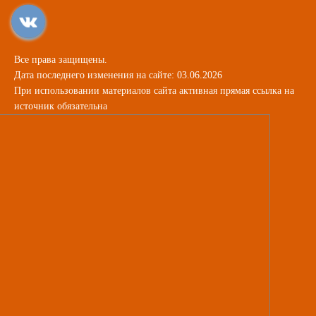
Все права защищены.
Дата последнего изменения на сайте: 03.06.2026
При использовании материалов сайта активная прямая ссылка на
источник обязательна