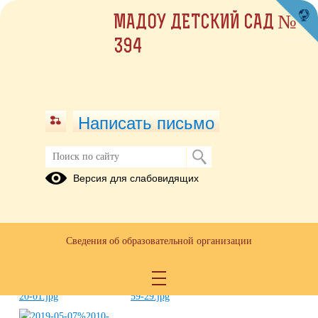
МАДОУ ДЕТСКИЙ САД №
394
Написать письмо
Встреча с инспектором ГИБДД
Версия для слабовидящих
15.05.2019
Сведения об образовательной организации