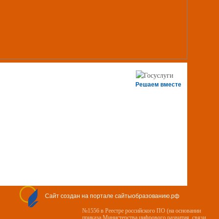
Решаем вместе
Сайт создан на портале сайтыобразованию.рф
№1556 в Реестре российского ПО (на основании
приказа Министерства цифрового развития, связи