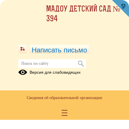
МАДОУ ДЕТСКИЙ САД №
394
Написать письмо
Пропускной режима
Версия для слабовидящих
20.05.2019
Сведения об образовательной организации
Положение об организации пропускного режима от
03.09.2017 г..pdf
(скачать)
(посмотреть)