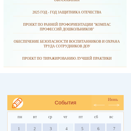
ОБРАЗОВАНИЯ
2025 ГОД - ГОД ЗАЩИТНИКА ОТЕЧЕСТВА
ПРОЕКТ ПО РАННЕЙ ПРОФОРИЕНТАЦИИ "КОМПАС
ПРОФЕССИЙ ДОШКОЛЬНИКОВ"
ОБЕСПЕЧЕНИЕ БЕЗОПАСНОСТИ ВОСПИТАННИКОВ И ОХРАНА
ТРУДА СОТРУДНИКОВ ДОУ
ПРОЕКТ ПО ТИРАЖИРОВАНИЮ ЛУЧШЕЙ ПРАКТИКИ
Июнь
События
пн
вт
ср
чт
пт
сб
вс
1
2
3
4
5
6
7