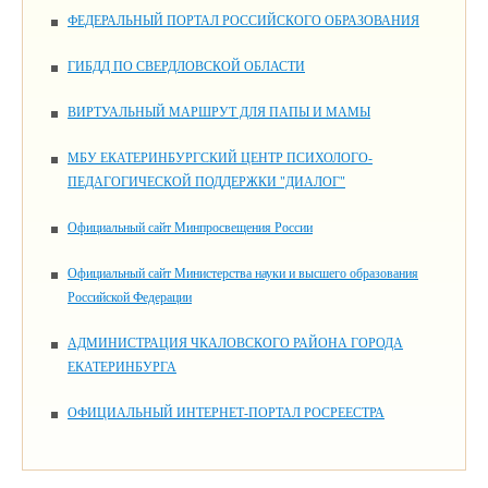
ФЕДЕРАЛЬНЫЙ ПОРТАЛ РОССИЙСКОГО ОБРАЗОВАНИЯ
ГИБДД ПО СВЕРДЛОВСКОЙ ОБЛАСТИ
ВИРТУАЛЬНЫЙ МАРШРУТ ДЛЯ ПАПЫ И МАМЫ
МБУ ЕКАТЕРИНБУРГСКИЙ ЦЕНТР ПСИХОЛОГО-
ПЕДАГОГИЧЕСКОЙ ПОДДЕРЖКИ "ДИАЛОГ"
Официальный сайт Минпросвещения России
Официальный сайт Министерства науки и высшего образования
Российской Федерации
АДМИНИСТРАЦИЯ ЧКАЛОВСКОГО РАЙОНА ГОРОДА
ЕКАТЕРИНБУРГА
ОФИЦИАЛЬНЫЙ ИНТЕРНЕТ-ПОРТАЛ РОСРЕЕСТРА