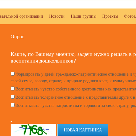
овательной организации
Новости
Наши группы
Проекты
Фотоа
Опрос
Какие, по Вашему мнению, задачи нужно решать в р
воспитания дошкольников?
Формировать у детей гражданско-патриотическое отношение и ч
своей семье, городу, стране; к природе родного края; к культурном
Воспитывать чувство собственного достоинства как представите
Воспитывать толерантное отношение к представителям других 
Воспитывать чувства патриотизма и гордости за свою страну, р
НОВАЯ КАРТИНКА