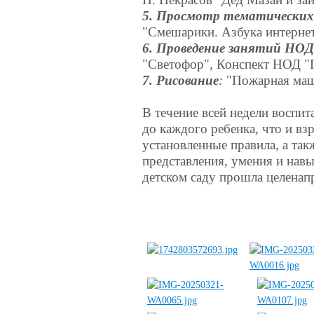
5. Просмотр тематически
"Смешарики. Азбука интернет
6. Проведение занятий НОД
"Светофор", Конспект НОД "
7. Рисование
:
"Пожарная маши
В течение всей недели воспит
до каждого ребенка, что и вз
установленные правила, а та
представления, умения и навы
детском саду прошла целенап