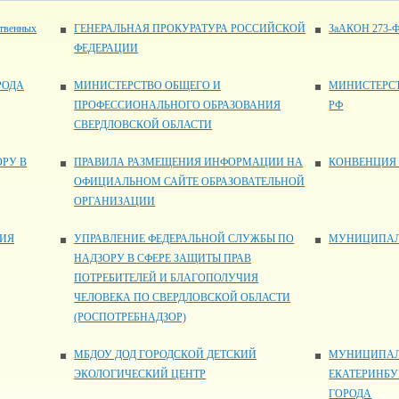
ственных
ГЕНЕРАЛЬНАЯ ПРОКУРАТУРА РОССИЙСКОЙ
ЗаАКОН 273-
ФЕДЕРАЦИИ
РОДА
МИНИСТЕРСТВО ОБЩЕГО И
МИНИСТЕРСТ
ПРОФЕССИОНАЛЬНОГО ОБРАЗОВАНИЯ
РФ
СВЕРДЛОВСКОЙ ОБЛАСТИ
РУ В
ПРАВИЛА РАЗМЕЩЕНИЯ ИНФОРМАЦИИ НА
КОНВЕНЦИЯ 
ОФИЦИАЛЬНОМ САЙТЕ ОБРАЗОВАТЕЛЬНОЙ
ОРГАНИЗАЦИИ
НИЯ
УПРАВЛЕНИЕ ФЕДЕРАЛЬНОЙ СЛУЖБЫ ПО
МУНИЦИПАЛ
НАДЗОРУ В СФЕРЕ ЗАЩИТЫ ПРАВ
ПОТРЕБИТЕЛЕЙ И БЛАГОПОЛУЧИЯ
ЧЕЛОВЕКА ПО СВЕРДЛОВСКОЙ ОБЛАСТИ
(РОСПОТРЕБНАДЗОР)
МБДОУ ДОД ГОРОДСКОЙ ДЕТСКИЙ
МУНИЦИПАЛ
ЭКОЛОГИЧЕСКИЙ ЦЕНТР
ЕКАТЕРИНБУ
ГОРОДА