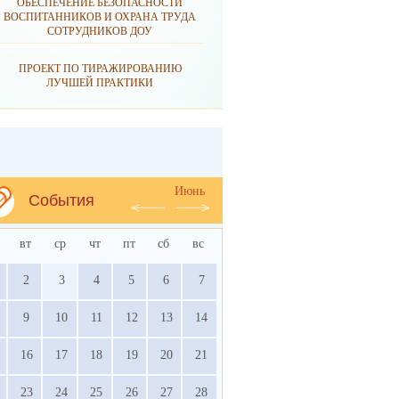
ОБЕСПЕЧЕНИЕ БЕЗОПАСНОСТИ
ВОСПИТАННИКОВ И ОХРАНА ТРУДА
СОТРУДНИКОВ ДОУ
ПРОЕКТ ПО ТИРАЖИРОВАНИЮ
ЛУЧШЕЙ ПРАКТИКИ
Июнь
События
вт
ср
чт
пт
сб
вс
2
3
4
5
6
7
9
10
11
12
13
14
16
17
18
19
20
21
23
24
25
26
27
28