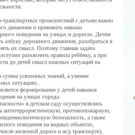
ельности.
-транспортных происшествий с детьми важно
го движения и прививать навыки
рного поведения на улицах и дорогах. Детям
ть азбуку дорожного движения, разобраться в
нять их смысл. Поэтому главная задача
оступно разъяснить правила ребёнку, а при
ти до детей смысл опасных ситуаций на
о сумма усвоенных знаний, а умение
чных ситуациях.
вляется формирование у детей навыков
дения на улицах города.
пасности» в детском саду осуществлялись
на антитеррористическую, противопожарную,
пидемиологическую безопасность, а также
сного поведения на водных объектах,
 числе железной дороге и ж/д транспорте),