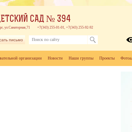
ЕТСКИЙ САД № 394
рг, ул.Санаторная,71
+7(343) 255-01-01, +7(343) 255-92-92
сать письмо
овательной организации
Новости
Наши группы
Проекты
Фотоа