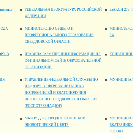
ственных
ГЕНЕРАЛЬНАЯ ПРОКУРАТУРА РОССИЙСКОЙ
ЗаАКОН 273-
ФЕДЕРАЦИИ
РОДА
МИНИСТЕРСТВО ОБЩЕГО И
МИНИСТЕРСТ
ПРОФЕССИОНАЛЬНОГО ОБРАЗОВАНИЯ
РФ
СВЕРДЛОВСКОЙ ОБЛАСТИ
РУ В
ПРАВИЛА РАЗМЕЩЕНИЯ ИНФОРМАЦИИ НА
КОНВЕНЦИЯ 
ОФИЦИАЛЬНОМ САЙТЕ ОБРАЗОВАТЕЛЬНОЙ
ОРГАНИЗАЦИИ
НИЯ
УПРАВЛЕНИЕ ФЕДЕРАЛЬНОЙ СЛУЖБЫ ПО
МУНИЦИПАЛ
НАДЗОРУ В СФЕРЕ ЗАЩИТЫ ПРАВ
ПОТРЕБИТЕЛЕЙ И БЛАГОПОЛУЧИЯ
ЧЕЛОВЕКА ПО СВЕРДЛОВСКОЙ ОБЛАСТИ
(РОСПОТРЕБНАДЗОР)
МБДОУ ДОД ГОРОДСКОЙ ДЕТСКИЙ
МУНИЦИПАЛ
ЭКОЛОГИЧЕСКИЙ ЦЕНТР
ЕКАТЕРИНБУ
ГОРОДА