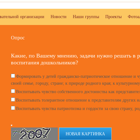
овательной организации
Новости
Наши группы
Проекты
Фотоа
Опрос
Какие, по Вашему мнению, задачи нужно решать в р
воспитания дошкольников?
Формировать у детей гражданско-патриотическое отношение и ч
своей семье, городу, стране; к природе родного края; к культурном
Воспитывать чувство собственного достоинства как представите
Воспитывать толерантное отношение к представителям других 
Воспитывать чувства патриотизма и гордости за свою страну, р
НОВАЯ КАРТИНКА