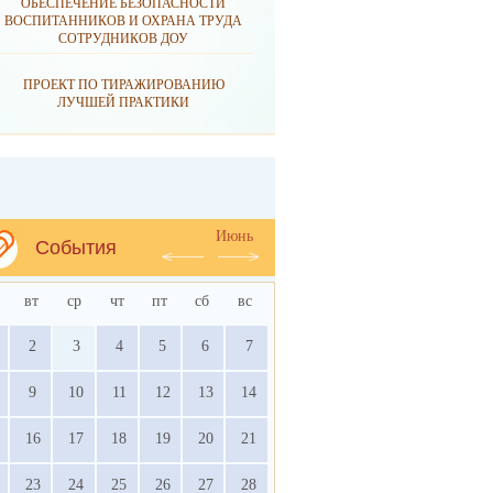
ОБЕСПЕЧЕНИЕ БЕЗОПАСНОСТИ
ВОСПИТАННИКОВ И ОХРАНА ТРУДА
СОТРУДНИКОВ ДОУ
ПРОЕКТ ПО ТИРАЖИРОВАНИЮ
ЛУЧШЕЙ ПРАКТИКИ
Июнь
События
вт
ср
чт
пт
сб
вс
2
3
4
5
6
7
9
10
11
12
13
14
16
17
18
19
20
21
23
24
25
26
27
28