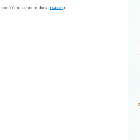
арной безопасности.docx
(скачать)