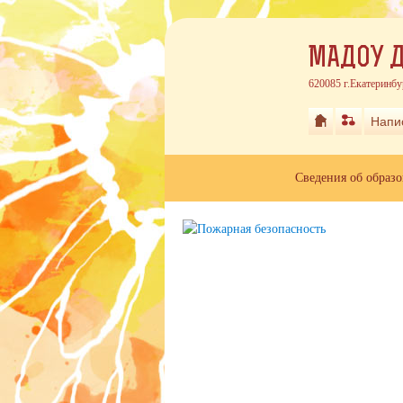
МАДОУ Д
620085 г.Екатеринбу
Напи
Сведения об образ