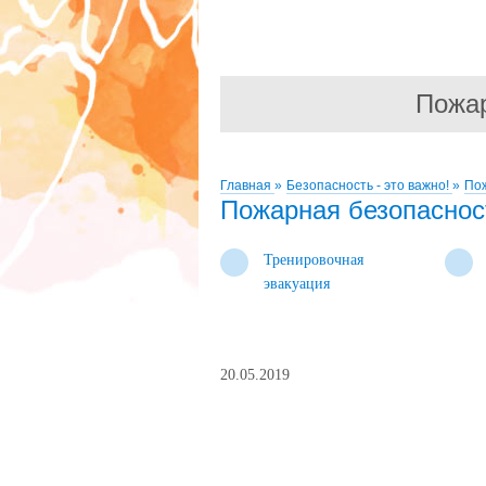
Пожар
Главная
»
Безопасность - это важно!
»
По
Пожарная безопаснос
Тренировочная
эвакуация
20.05.2019