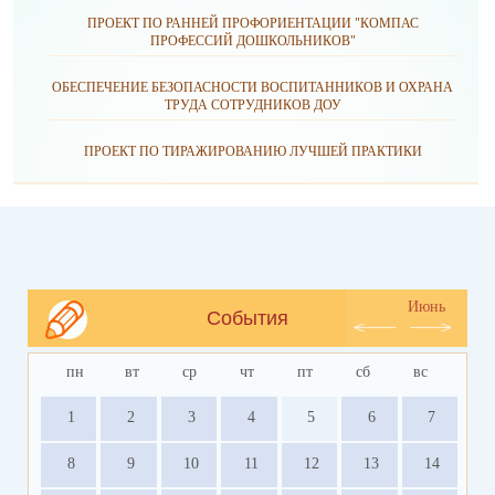
ПРОЕКТ ПО РАННЕЙ ПРОФОРИЕНТАЦИИ "КОМПАС
ПРОФЕССИЙ ДОШКОЛЬНИКОВ"
ОБЕСПЕЧЕНИЕ БЕЗОПАСНОСТИ ВОСПИТАННИКОВ И ОХРАНА
ТРУДА СОТРУДНИКОВ ДОУ
ПРОЕКТ ПО ТИРАЖИРОВАНИЮ ЛУЧШЕЙ ПРАКТИКИ
Июнь
События
пн
вт
ср
чт
пт
сб
вс
1
2
3
4
5
6
7
8
9
10
11
12
13
14