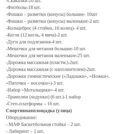
-Скакалки-20 шт.
-Фитболы-18 шт.
-Фишки – разметки (конусы) большие- 10шт
-Фишки – разметки (конусы) маленькие-2 шт.
-Кольцеброс (4 стойки, 16 колец)- 4 шт.
-Кегли (12 кегль, 4 мяча)-2 шт.
-Дуги для подлезания-4 шт.
-Мешочки для метания большие-10 шт.
-Мешочки для метания маленькие-25 шт.
-Дорожка массажная (пластм.)-2шт.
-Дорожка массажная (с наполнителем)-2шт.
-Дорожки гимнастические («Ладошки», «Ножки»,
«Пяточки – носочки»)-3 шт.
-Набор «Мотальщики»-4 шт.
-Трамплин (ходунки) (6 шт.)-1 набор
-Степ-платформы – 16 шт.
Спортивнаяплощадка (улица)
Оборудование:
-
МАФ Баскетбольная стойка – 2 шт.
- Лабиринт
– 1 шт.