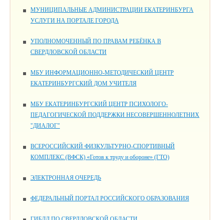
МУНИЦИПАЛЬНЫЕ АДМИНИСТРАЦИИ ЕКАТЕРИНБУРГА
УСЛУГИ НА ПОРТАЛЕ ГОРОДА
УПОЛНОМОЧЕННЫЙ ПО ПРАВАМ РЕБЁНКА В
СВЕРДЛОВСКОЙ ОБЛАСТИ
МБУ ИНФОРМАЦИОННО-МЕТОДИЧЕСКИЙ ЦЕНТР
ЕКАТЕРИНБУРГСКИЙ ДОМ УЧИТЕЛЯ
МБУ ЕКАТЕРИНБУРГСКИЙ ЦЕНТР ПСИХОЛОГО-
ПЕДАГОГИЧЕСКОЙ ПОДДЕРЖКИ НЕСОВЕРШЕННОЛЕТНИХ
"ДИАЛОГ"
ВСЕРОССИЙСКИЙ ФИЗКУЛЬТУРНО-СПОРТИВНЫЙ
КОМПЛЕКС (ВФСК) «Готов к труду и обороне» (ГТО)
ЭЛЕКТРОННАЯ ОЧЕРЕДЬ
ФЕДЕРАЛЬНЫЙ ПОРТАЛ РОССИЙСКОГО ОБРАЗОВАНИЯ
ГИБДД ПО СВЕРДЛОВСКОЙ ОБЛАСТИ