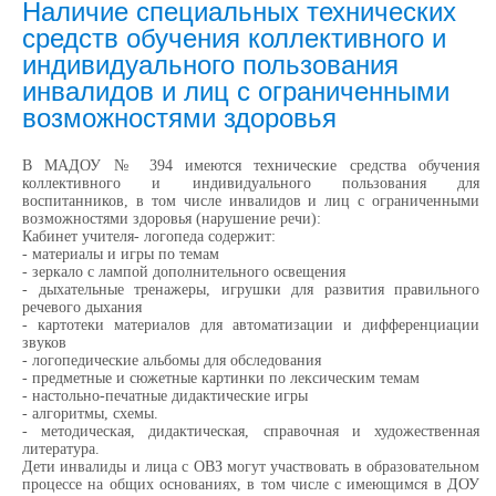
Наличие специальных технических
средств обучения коллективного и
индивидуального пользования
инвалидов и лиц с ограниченными
возможностями здоровья
В МАДОУ № 394 имеются технические средства обучения
коллективного и индивидуального пользования для
воспитанников, в том числе инвалидов и лиц с ограниченными
возможностями здоровья (нарушение речи):
Кабинет учителя- логопеда содержит:
- материалы и игры по темам
- зеркало с лампой дополнительного освещения
- дыхательные тренажеры, игрушки для развития правильного
речевого дыхания
- картотеки материалов для автоматизации и дифференциации
звуков
- логопедические альбомы для обследования
- предметные и сюжетные картинки по лексическим темам
- настольно-печатные дидактические игры
- алгоритмы, схемы.
- методическая, дидактическая, справочная и художественная
литература.
Дети инвалиды и лица с ОВЗ могут участвовать в образовательном
процессе на общих основаниях, в том числе с имеющимся в ДОУ