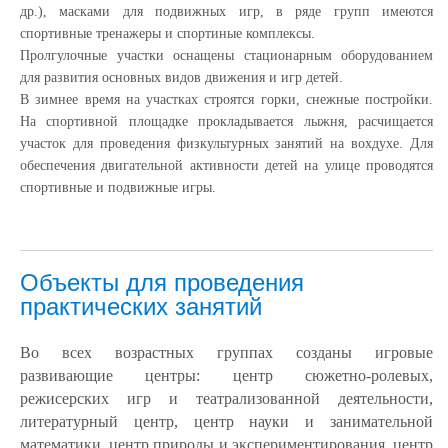
др.), масками для подвижных игр, в ряде групп имеются
спортивные тренажеры и спортиные комплексы.
Пролгулочные участки оснащены стационарным оборудованием
для развития основных видов движения и игр детей.
В зимнее время на участках строятся горки, снежные постройки.
На спортивной площадке прокладывается лыжня, расчищается
участок для проведения физкультурных занятий на вохдухе. Для
обеспечения двигательной активности детей на улице проводятся
спортивные и подвижные игры.
Объекты для проведения
практических занятий
Во всех возрастных группах созданы игровые
развивающие центры: центр сюжетно-ролевых,
режисерских игр и театрализованной деятельности,
литературный центр, центр науки и занимательной
математики, центр природы и экспериментирования, центр