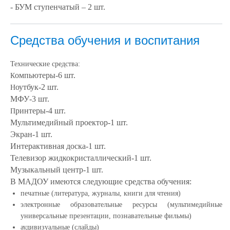
- БУМ ступенчатый
– 2 шт.
Средства обучения и воспитания
Технические средства:
омпьютеры-6 шт.
К
оутбук-2 шт.
Н
МФУ-3 шт.
ринтеры-4 шт.
П
Мультимедийный проектор-1 шт.
Экран-1 шт.
Интерактивная доска-1 шт.
Телевизор жидкокристаллический-1 шт.
Музыкальный центр-1 шт.
В МАДОУ имеются следующие средства обучения:
печатные (литература, журналы, книги для чтения)
электронные образовательные ресурсы (мультимедийные
универсальные презентации, познавательные фильмы)
аудивизуальные (слайды)