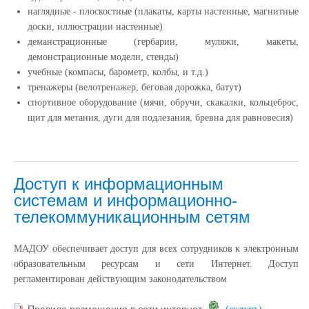
наглядные - плоскостные (плакаты, карты настенные, магнитные
доски, иллюстрации настенные)
деманстрационные (гербарии, муляжи, макеты,
демонстрационные модели, стенды)
учебные (компасы, барометр, колбы, и т.д.)
тренажеры (велотренажер, беговая дорожка, батут)
спортивное оборудование (мячи, обручи, скакалки, кольцеброс,
щит для метания, дуги для подлезания, бревна для равновесия)
Доступ к информационным
системам и информационно-
телекоммуникационным сетям
МАДОУ обеспечивает доступ для всех сотрудников к электронным
образовательным ресурсам и сети Интернет. Доступ
регламентирован действующим законодательством
Правила размещения в сети интернет
(скачать)