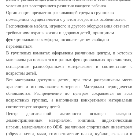
условия для всестороннего развития каждого ребенка.
Организация предметно-развивающей среды в групповых
помещениях осуществляется с учетом возрастных особенностей.
Расположение мебели, игрового и другого оборудования отвечает
требованиям охраны жизни и здоровья детей, принципам
функционального комфорта, позволяет детям свободно
перемещаться.
В групповых комнатах оформлены различные центры, в которых
материалы располагаются в разных функциональных простанствах,
оснащенные разнообразными материалами в соответствии с
возрастом детей.
Все материалы доступны детям, при этом разграничены места
хранения и использования материала. Материалы периодически
обновляются. Распределение по центрам сохраняется во всех
возраствных группах, а наполнения конкретными материалами
соответствует возрасту детей.
Центр двигательной активности оснащен наглядно-
демонстрационным материалом, книгами, дидактическими
играми, материалами по ОБЖ, различным спортивным инвентарем
(обручи. кегли, мячи, гимнастические палки, кубики, скакалки и