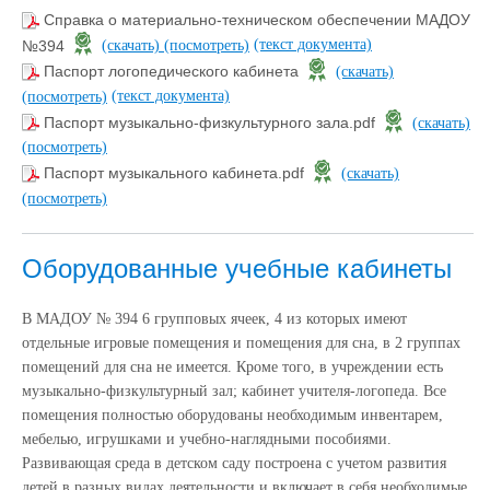
Справка о материально-техническом обеспечении МАДОУ
(текст документа)
№394
(скачать)
(посмотреть)
Паспорт логопедического кабинета
(скачать)
(текст документа)
(посмотреть)
Паспорт музыкально-физкультурного зала.pdf
(скачать)
(посмотреть)
Паспорт музыкального кабинета.pdf
(скачать)
(посмотреть)
Оборудованные учебные кабинеты
В МАДОУ № 394 6 групповых ячеек, 4 из которых имеют
отдельные игровые помещения и помещения для сна, в 2 группах
помещений для сна не имеется. Кроме того, в учреждении есть
музыкально-физкультурный зал; кабинет учителя-логопеда. Все
помещения полностью оборудованы необходимым инвентарем,
мебелью, игрушками и учебно-наглядными пособиями.
Развивающая среда в детском саду построена с учетом развития
детей в разных видах деятельности и включает в себя необходимые