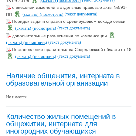
(текст документа)
18.09.2019г
(скачать)
(посмотреть)
о внесении изменеий в отдельные правовые акты №591-
(текст документа)
ПП
(скачать)
(посмотреть)
Порядок выдачи справки о среднеушевом доходе семьи
(текст документа)
(скачать)
(посмотреть)
дополнительные разъяснения по компенсации
(текст документа)
(скачать)
(посмотреть)
Постановление правительства Свердловксой области от 18
(текст документа)
(скачать)
(посмотреть)
Наличие общежития, интерната в
образовательной организации
Не имеется
Количество жилых помещений в
общежитии, интернате для
иногородних обучающихся