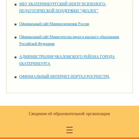
МБУ ЕКАТЕРИНБУРГСКИЙ ЦЕНТР ПСИХОЛОГО-
ПЕДАГОГИЧЕСКОЙ ПОДДЕРЖКИ "ДИАЛОГ"
Официальный сайт Минпросвещения России
Официальный сайт Министерства науки и высшего образования
Российской Федерации
АДМИНИСТРАЦИЯ ЧКАЛОВСКОГО РАЙОНА ГОРОДА
ЕКАТЕРИНБУРГА
ОФИЦИАЛЬНЫЙ ИНТЕРНЕТ-ПОРТАЛ РОСРЕЕСТРА
Сведения об образовательной организации