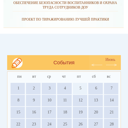
ОБЕСПЕЧЕНИЕ БЕЗОПАСНОСТИ ВОСПИТАННИКОВ И ОХРАНА
ТРУДА СОТРУДНИКОВ ДОУ
ПРОЕКТ ПО ТИРАЖИРОВАНИЮ ЛУЧШЕЙ ПРАКТИКИ
Июнь
События
пн
вт
ср
чт
пт
сб
вс
1
2
3
4
5
6
7
8
9
10
11
12
13
14
15
16
17
18
19
20
21
22
23
24
25
26
27
28