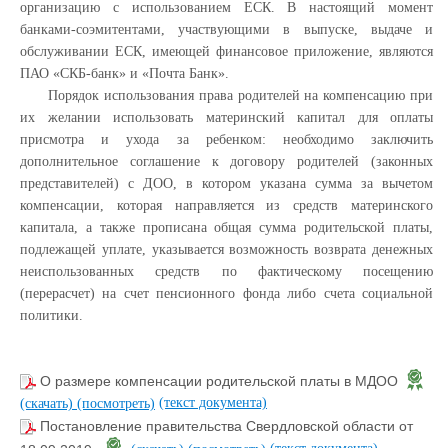
организацию с использованием ЕСК. В настоящий момент
банками-соэмитентами, участвующими в выпуске, выдаче и
обслуживании ЕСК, имеющей финансовое приложение, являются
ПАО «СКБ-банк» и «Почта Банк».
Порядок использования права родителей на компенсацию при
их желании использовать материнский капитал для оплаты
присмотра и ухода за ребенком: необходимо заключить
дополнительное соглашение к договору родителей (законных
представителей) с ДОО, в котором указана сумма за вычетом
компенсации, которая направляется из средств материнского
капитала, а также прописана общая сумма родительской платы,
подлежащей уплате, указывается возможность возврата денежных
неиспользованных средств по фактическому посещению
(перерасчет) на счет пенсионного фонда либо счета социальной
политики.
О размере компенсации родительской платы в МДОО
(текст документа)
(скачать)
(посмотреть)
Постановление правительства Свердловской области от