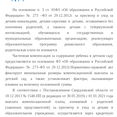
На основании п. 3 ст. 65ФЗ «Об образовании в Российской
Федерации» № 273 –ФЗ от 29.12.2012г. за присмотр и уход за
детьми-инвалидами, детьми-сиротами и детьми, оставшимися без
попечения родителей, а такжеза детьми с туберкулезной
интоксикацией, обучающихся в государственных и
муниципальных образовательных организациях, реализующих
образовательную программу дошкольного образования,
родительская плата не взимается.
Частичная компенсация за содержание ребенка в детском саду
предоставляется на основании ФЗ «Об образовании в Российской
Федерации» № 273–ФЗ от 29.12.2012г.Нормативно-правовой акт
фиксирует минимальные размеры компенсационной выплаты за
детский сад, а также устанавливает факторы, оказывающие
влияние на величину положенной суммы.
В соответствии с Постановлением Свердловской области от
18.12.2013 № 1548-ПП (в редакции от 30.05.2019) с 01.01.2021 года
выплата компенсационной платы, взимаемой с родителей
(законных представителей) за присмотр и уход за детьми в
образовательном учреждении, осуществляется через кредитную