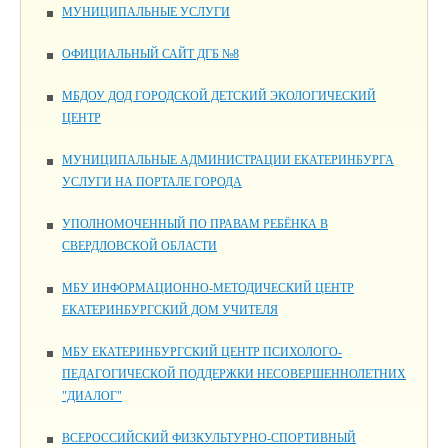
МУНИЦИПАЛЬНЫЕ УСЛУГИ
ОФИЦИАЛЬНЫЙ САЙТ ДГБ №8
МБДОУ ДОД ГОРОДСКОЙ ДЕТСКИЙ ЭКОЛОГИЧЕСКИЙ
ЦЕНТР
МУНИЦИПАЛЬНЫЕ АДМИНИСТРАЦИИ ЕКАТЕРИНБУРГА
УСЛУГИ НА ПОРТАЛЕ ГОРОДА
УПОЛНОМОЧЕННЫЙ ПО ПРАВАМ РЕБЁНКА В
СВЕРДЛОВСКОЙ ОБЛАСТИ
МБУ ИНФОРМАЦИОННО-МЕТОДИЧЕСКИЙ ЦЕНТР
ЕКАТЕРИНБУРГСКИЙ ДОМ УЧИТЕЛЯ
МБУ ЕКАТЕРИНБУРГСКИЙ ЦЕНТР ПСИХОЛОГО-
ПЕДАГОГИЧЕСКОЙ ПОДДЕРЖКИ НЕСОВЕРШЕННОЛЕТНИХ
"ДИАЛОГ"
ВСЕРОССИЙСКИЙ ФИЗКУЛЬТУРНО-СПОРТИВНЫЙ