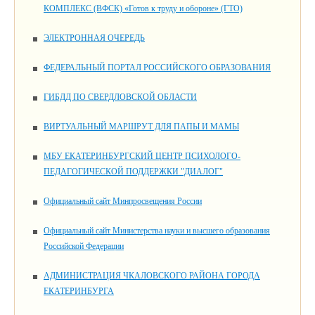
КОМПЛЕКС (ВФСК) «Готов к труду и обороне» (ГТО)
ЭЛЕКТРОННАЯ ОЧЕРЕДЬ
ФЕДЕРАЛЬНЫЙ ПОРТАЛ РОССИЙСКОГО ОБРАЗОВАНИЯ
ГИБДД ПО СВЕРДЛОВСКОЙ ОБЛАСТИ
ВИРТУАЛЬНЫЙ МАРШРУТ ДЛЯ ПАПЫ И МАМЫ
МБУ ЕКАТЕРИНБУРГСКИЙ ЦЕНТР ПСИХОЛОГО-
ПЕДАГОГИЧЕСКОЙ ПОДДЕРЖКИ "ДИАЛОГ"
Официальный сайт Минпросвещения России
Официальный сайт Министерства науки и высшего образования
Российской Федерации
АДМИНИСТРАЦИЯ ЧКАЛОВСКОГО РАЙОНА ГОРОДА
ЕКАТЕРИНБУРГА