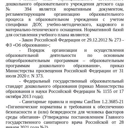
дошкольного образовательного учреждения детского сада
№ 394 является нормативным документом,
регламентирующим организацию образовательного
процесса в образовательном учреждении с учетом
специфики ДОУ, учебно-методического, кадрового и
материально-технического оснащения. Нормативной базой
для составления учебного плана являются:
- Закон Российской Федерации от 29.12.2012 № 273 -
ФЗ «Об образовании»;
- Порядок организации и осуществления
образовательной деятельности по основным
общеобразовательным программам – образовательным
программам дошкольного образования», приказ
Министерства просвещения Российской Федерации от 31
июля 2020 г. N 373.
- Федеральный государственный образовательный
стандарт дошкольного образования (приказ Министерства
образования и науки Российской Федерации № 1155 от 17
октября 2013 года);
- Санитарные правила и нормы СанПин 1.2.3685-21
«Гигиенические нормативы и требования к обеспечению
безопасности и (или) безвредности для человека факторов
среды обитания» (Утверждены постановлением Главного
государственного санитарного врача Российской от 28
января 2021 года №2).